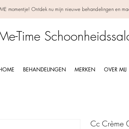
IME momentje! Ontdek nu mijn nieuwe behandelingen en maa
Me-Time Schoonheidssa
HOME
BEHANDELINGEN
MERKEN
OVER MIJ
Cc Crème 01