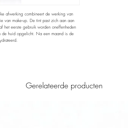
jke afwerking combineert de werking van
 van make-up. De tint past zich aan aan
anaf het eerste gebruik worden oneffenheden
n de huid opgelicht. Na een maand is de
ydrateerd.
Gerelateerde producten