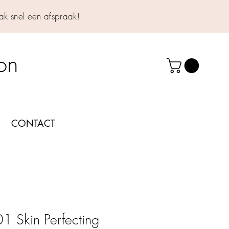
k snel een afspraak!
lon
CONTACT
 Skin Perfecting