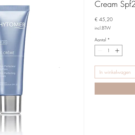
Cream Spf
Prijs
€ 45,20
incl.BTW
Aantal
*
In winkelwagen