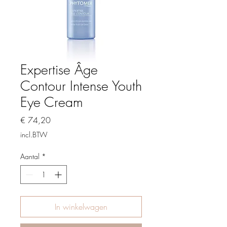
Expertise Âge
Contour Intense Youth
Eye Cream
Prijs
€ 74,20
incl.BTW
Aantal
*
In winkelwagen