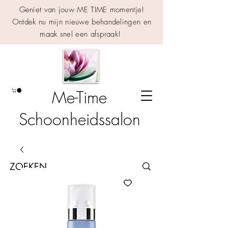
Geniet van jouw ME TIME momentje!
Ontdek nu mijn nieuwe behandelingen en
maak snel een afspraak!
Me-Time
Schoonheidssalon