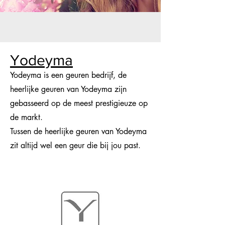
Yodeyma
Yodeyma is een geuren bedrijf, de
heerlijke geuren van Yodeyma zijn
gebasseerd op de meest prestigieuze op
de markt.
Tussen de heerlijke geuren van Yodeyma
zit altijd wel een geur die bij jou past.