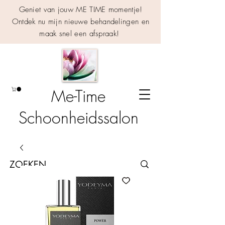
Geniet van jouw ME TIME momentje!
Ontdek nu mijn nieuwe behandelingen en
maak snel een afspraak!
Me-Time
Schoonheidssalon