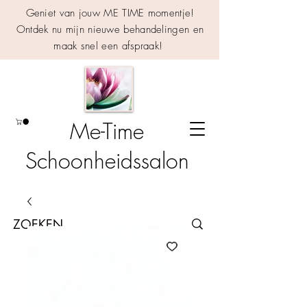
Geniet van jouw ME TIME momentje!
Ontdek nu mijn nieuwe behandelingen en
maak snel een afspraak!
Me-Time
Schoonheidssalon