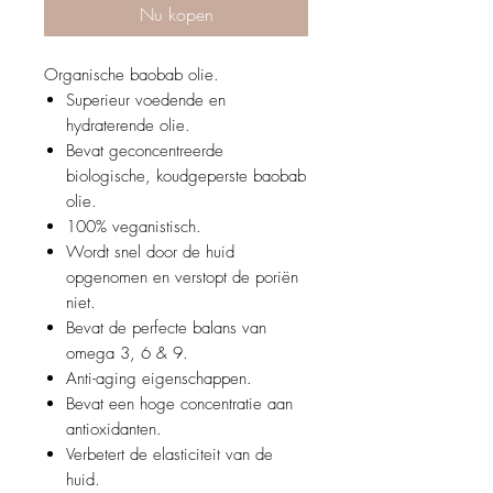
Nu kopen
Organische baobab olie.
Superieur voedende en
hydraterende olie.
Bevat geconcentreerde
biologische, koudgeperste baobab
olie.
100% veganistisch.
Wordt snel door de huid
opgenomen en verstopt de poriën
niet.
Bevat de perfecte balans van
omega 3, 6 & 9.
Anti-aging eigenschappen.
Bevat een hoge concentratie aan
antioxidanten.
Verbetert de elasticiteit van de
huid.