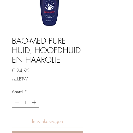
BAO-MED PURE
HUID, HOOFDHUID
EN HAAROLIE
Prijs
€ 24,95
incl.BTW
Aantal
*
In winkelwagen