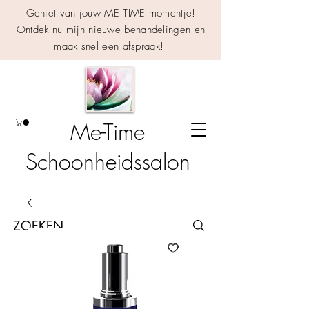
Geniet van jouw ME TIME momentje!
Ontdek nu mijn nieuwe behandelingen en
maak snel een afspraak!
Me-Time
Schoonheidssalon