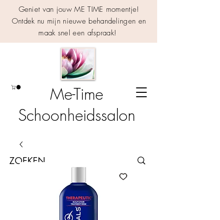
Geniet van jouw ME TIME momentje!
Ontdek nu mijn nieuwe behandelingen en
maak snel een afspraak!
Me-Time
Schoonheidssalon