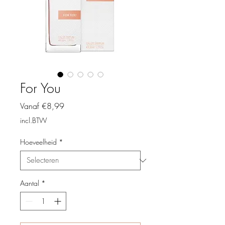
For You
Verkoopprijs
Vanaf
€8,99
incl.BTW
Hoeveelheid
*
Aantal
*