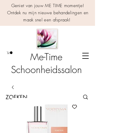
Geniet van jouw ME TIME momentje!
Ontdek nu mijn nieuwe behandelingen en
maak snel een afspraak!
Me-Time
Schoonheidssalon