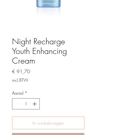
Night Recharge
Youth Enhancing
Cream
Prijs
€ 91,70
incl.BTW
Aantal
*
In winkelwagen