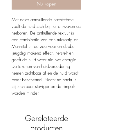
Nu kopen
Met deze aanvullende nachtcrème
voelt de huid zich bij het ontwaken als
herboren. De onthullende textuur is
een combinatie van een microalg en
Mannitol uit de zee voor en dubbel
jeugdig makend effect, herstelt en
geeft de huid weer nieuwe energie.
De tekenen van huidveroudering
nemen zichtbaar af en de huid wordt
beter beschermd. Nacht na nacht is
zij zichtbaar steviger en de rimpels
worden minder.
Gerelateerde
producten