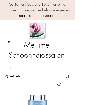
Geniet van jouw ME TIME momentje!
Ontdek nu mijn nieuwe behandelingen en
maak snel een afspraak!
Me-Time
Schoonheidssalon