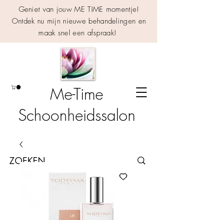
Geniet van jouw ME TIME momentje!
Ontdek nu mijn nieuwe behandelingen en
maak snel een afspraak!
Me-Time
Schoonheidssalon