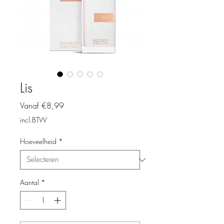
Lis
Verkoopprijs
Vanaf
€8,99
incl.BTW
Hoeveelheid
*
Aantal
*