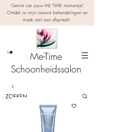
Geniet van jouw ME TIME momentje!
Ontdek nu mijn nieuwe behandelingen en
maak snel een afspraak!
Me-Time
Schoonheidssalon