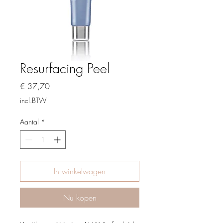
Resurfacing Peel
Prijs
€ 37,70
incl.BTW
Aantal
*
In winkelwagen
Nu kopen