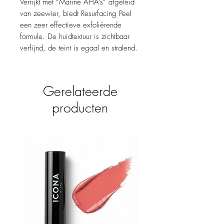
Verrijkt met “Marine AHA’s” afgeleid
van zeewier, biedt Resurfacing Peel
een zeer effectieve exfoliërende
formule. De huidtextuur is zichtbaar
verfijnd, de teint is egaal en stralend.
Gerelateerde
producten