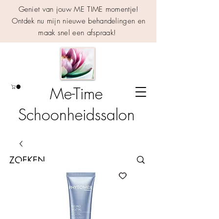
Geniet van jouw ME TIME momentje!
Ontdek nu mijn nieuwe behandelingen en
maak snel een afspraak!
Me-Time
Schoonheidssalon