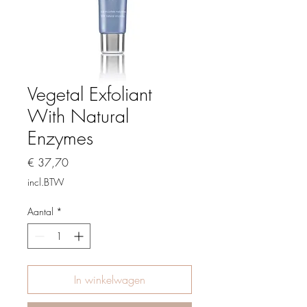
Vegetal Exfoliant
With Natural
Enzymes
Prijs
€ 37,70
incl.BTW
Aantal
*
In winkelwagen