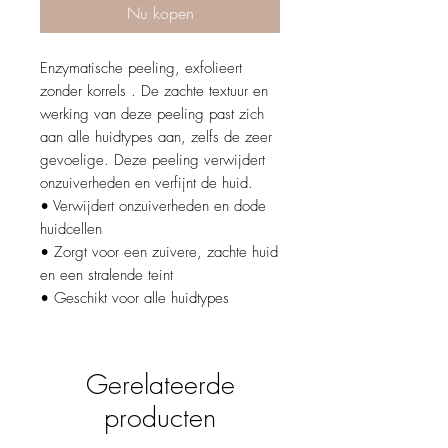
Nu kopen
Enzymatische peeling, exfolieert
zonder korrels . De zachte textuur en
werking van deze peeling past zich
aan alle huidtypes aan, zelfs de zeer
gevoelige. Deze peeling verwijdert
onzuiverheden en verfijnt de huid.
• Verwijdert onzuiverheden en dode
huidcellen
• Zorgt voor een zuivere, zachte huid
en een stralende teint
• Geschikt voor alle huidtypes
Gerelateerde
producten