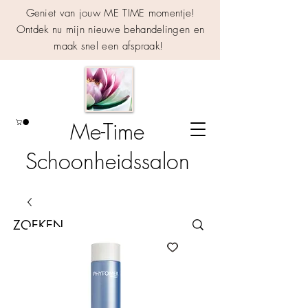
Geniet van jouw ME TIME momentje!
Ontdek nu mijn nieuwe behandelingen en
maak snel een afspraak!
Me-Time
Schoonheidssalon