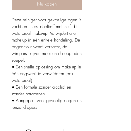
Nu kopen
Deze reiniger voor gevoelige ogen is
zacht en uiterst doeltreffend, zelfs bij
waterproof make-up. Verwijdert alle
make-up in één enkele handeling. De
oogcontour wordt verzacht, de
wimpers blijven mooi en de oogleden
soepel.
• Een snelle oplossing om make-up in
één oogwenk te verwijderen (ook
waterproof)
• Een formule zonder alcohol en
zonder parabenen
• Aangepast voor gevoelige ogen en
lenzendragers