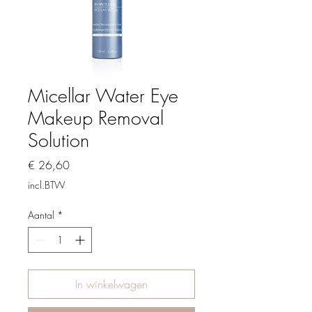
Micellar Water Eye
Makeup Removal
Solution
Prijs
€ 26,60
incl.BTW
Aantal
*
In winkelwagen