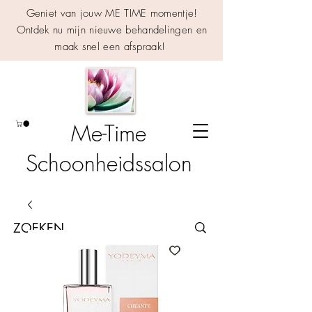
Geniet van jouw ME TIME momentje!
Ontdek nu mijn nieuwe behandelingen en
maak snel een afspraak!
Me-Time
Schoonheidssalon