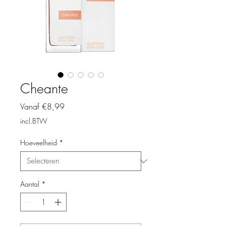
Cheante
Verkoopprijs
Vanaf
€8,99
incl.BTW
Hoeveelheid
*
Aantal
*