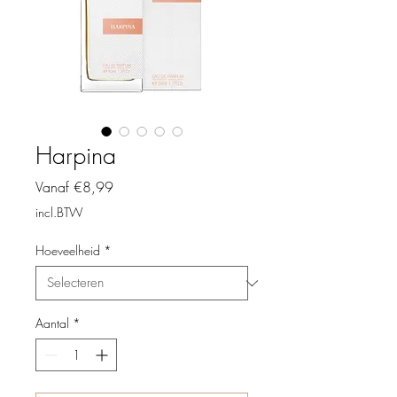
Harpina
Verkoopprijs
Vanaf
€8,99
incl.BTW
Hoeveelheid
*
Aantal
*