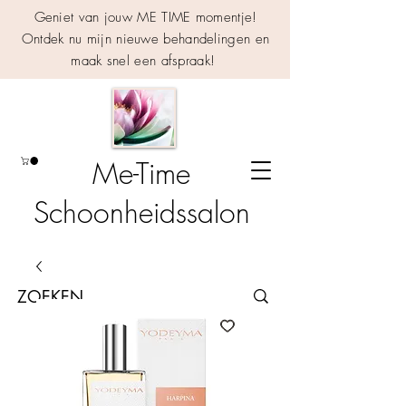
Geniet van jouw ME TIME momentje!
Ontdek nu mijn nieuwe behandelingen en
maak snel een afspraak!
Me-Time
Schoonheidssalon