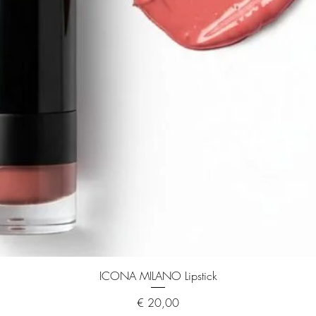
ICONA MILANO Lipstick
Prijs
€ 20,00