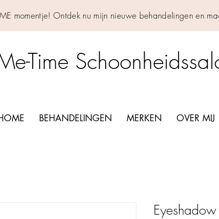
IME momentje! Ontdek nu mijn nieuwe behandelingen en maa
Me-Time Schoonheidssa
HOME
BEHANDELINGEN
MERKEN
OVER MIJ
Eyeshadow 