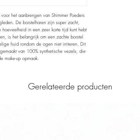
l voor het aanbrengen van Shimmer Poeders
eden. De borstelharen zijn super zacht,
 hoeveelheid in een zeer korte tijd kunt hebt
n, is het belangrijk om een zachte borstel
lige huid rondom de ogen niet irriteren. Dit
is gemaakt van 100% synthetische vezels, die
s de make-up opmaak.
Gerelateerde producten