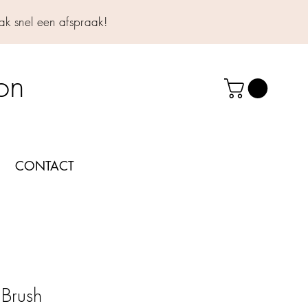
k snel een afspraak!
lon
CONTACT
Brush