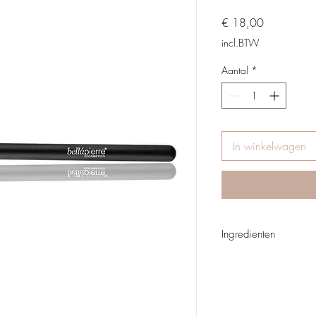
Prijs
€ 18,00
incl.BTW
Aantal
*
In winkelwagen
Ingredienten
100% synthetic hair