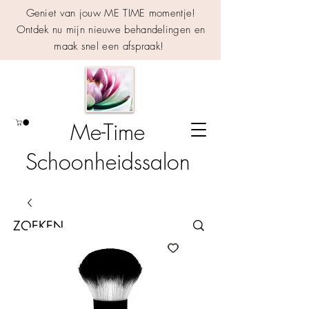
Geniet van jouw ME TIME momentje!
Ontdek nu mijn nieuwe behandelingen en
maak snel een afspraak!
Me-Time
Schoonheidssalon