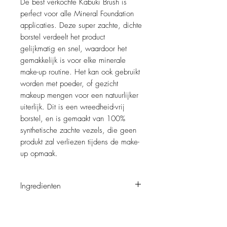
De best verkochte Kabuki Brush is
perfect voor alle Mineral Foundation
applicaties. Deze super zachte, dichte
borstel verdeelt het product
gelijkmatig en snel, waardoor het
gemakkelijk is voor elke minerale
make-up routine. Het kan ook gebruikt
worden met poeder, of gezicht
makeup mengen voor een natuurlijker
uiterlijk. Dit is een wreedheid-vrij
borstel, en is gemaakt van 100%
synthetische zachte vezels, die geen
produkt zal verliezen tijdens de make-
up opmaak.
Ingredienten
100% synthetic hair