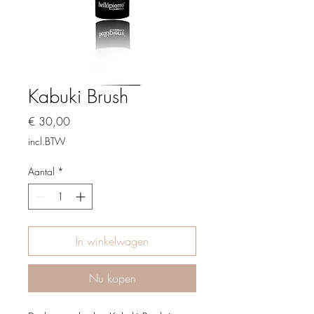
Kabuki Brush
Prijs
€ 30,00
incl.BTW
Aantal
*
In winkelwagen
Nu kopen