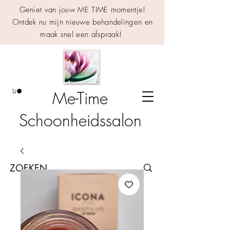
Geniet van jouw ME TIME momentje!
Ontdek nu mijn nieuwe behandelingen en
maak snel een afspraak!
Me-Time
Schoonheidssalon