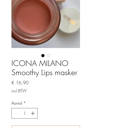
ICONA MILANO
Smoothy Lips masker
Prijs
€ 16,90
incl.BTW
Aantal
*