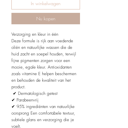
In winkelwagen
Nu kopen
Verzorging en kleur in één
Deze formule is rijk aan voedende
oliën en natuurlijke wassen die de
huid zacht en soepel houden, terwijl
fijne pigmenten zorgen voor een
mooie, egale kleur. Antioxidanten
zoals vitamine E helpen beschermen
en behouden de kwaliteit van het
product.
✔ Dermatologisch getest
✔ Parabeenvrij
✔ 95% ingrediënten van natuurlijke
oorsprong Een comfortabele textuur,
subtiele glans en verzorging die je
voelt.