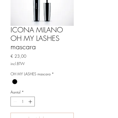
ICONA MILANO
OH MY LASHES
mascara
Prijs
€ 23,00
incl.BTW
OH MY LASHES mascara
*
Aantal
*