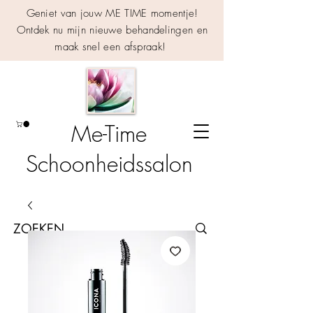
Geniet van jouw ME TIME momentje!
Ontdek nu mijn nieuwe behandelingen en
maak snel een afspraak!
Me-Time
Schoonheidssalon