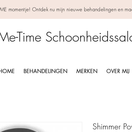
IME momentje! Ontdek nu mijn nieuwe behandelingen en maa
Me-Time Schoonheidssa
HOME
BEHANDELINGEN
MERKEN
OVER MIJ
Shimmer Po