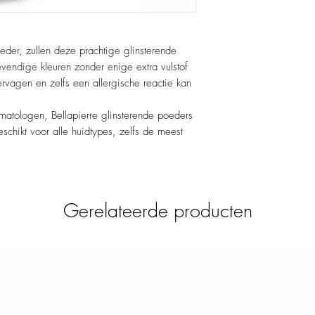
er, zullen deze prachtige glinsterende
vendige kleuren zonder enige extra vulstof
ervagen en zelfs een allergische reactie kan
matologen, Bellapierre glinsterende poeders
schikt voor alle huidtypes, zelfs de meest
Gerelateerde producten