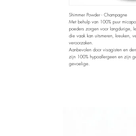
Shimmer Powder - Champagne
Met behulp van 100% puur micapoed
poeders zorgen voor langdurige, le
die vaak kan uitsmeren, kreuken, v
veroorzaken.
Aanbevolen door visagisten en der
zijn 100% hypoallergeen en zijn ge
gevoelige.