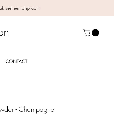
k snel een afspraak!
lon
CONTACT
wder - Champagne